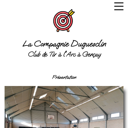
La Compagnie Duguesclin
Club de Tir à l'Arc à Gençay
Présentation