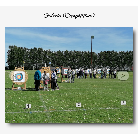
Galerie (Compétitions)
<
>