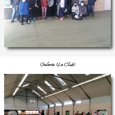
Galerie (Le Club)
<
>