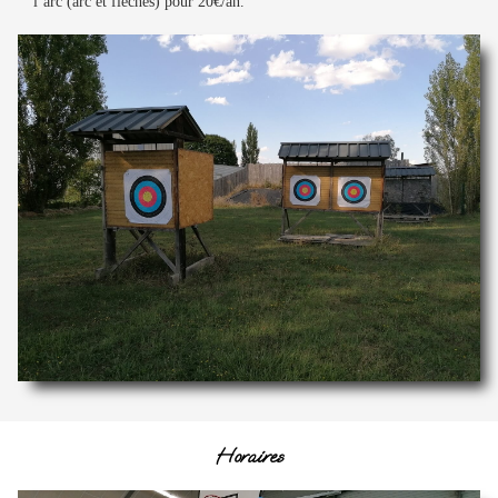
l’arc (arc et flèches) pour 20€/an.
Horaires